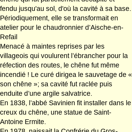
fendu jusqu'au sol, d'où la cavité à sa base.
Périodiquement, elle se transformait en
atelier pour le chaudronnier d’Aische-en-
Refail
Menacé à maintes reprises par les
villageois qui voulurent l’ébrancher pour la
réfection des routes, le chêne fut même
incendié ! Le curé dirigea le sauvetage de «
son chêne »; sa cavité fut raclée puis
enduite d’une argile salvatrice.
En 1838, l’abbé Savinien fit installer dans le
creux du chêne, une statue de Saint-
Antoine Ermite.
En 1978, naissait la Confrérie du Gros-